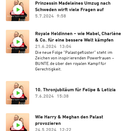
Prinzessin Madeleines Umzug nach
Schweden wirft viele Fragen auf
5.7.2024
9:58
Royale Heldinnen – wie Mabel, Charlène
& Co. für eine bessere Welt kämpfen
21.6.2024
13:04
Die neue Folge "Palastgeflüster" steht im
Zeichen von inspirierenden Powerfrauen –
BUNTE.de über den royalen Kampf für
Gerechtigkeit.
10. Thronjubiläum für Felipe & Letizia
7.6.2024
15:38
Wie Harry & Meghan den Palast
provozieren
24.5.2024
12:22