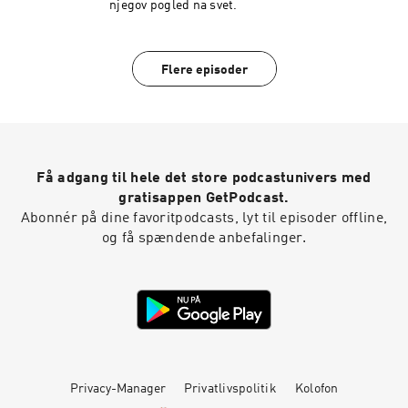
njegov pogled na svet.
Flere episoder
Få adgang til hele det store podcastunivers med
gratisappen GetPodcast.
Abonnér på dine favoritpodcasts, lyt til episoder offline,
og få spændende anbefalinger.
Privacy-Manager
Privatlivspolitik
Kolofon