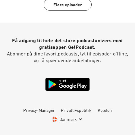
Flere episoder
Få adgang til hele det store podcastunivers med
gratisappen GetPodcast.
Abonnér på dine favoritpodcasts, lyt til episoder offline,
og få spændende anbefalinger.
Privacy-Manager
Privatlivspolitik
Kolofon
Danmark