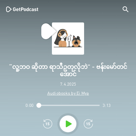
“လူ့ဘဝ ဆိုတာ ရာသီဥတုလိုဘဲ” - ဗန်းမော်တင်
အောင်
7.4.2025
Audiobooks by Ei Mya
0:00
3:13