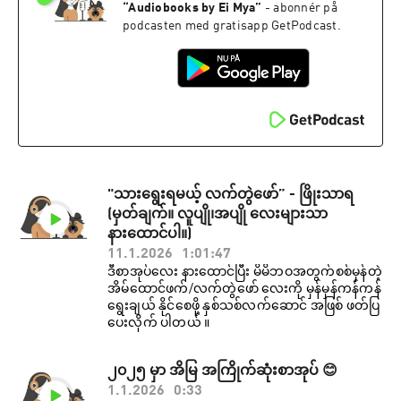
“
Audiobooks by Ei Mya
”
- abonnér på
podcasten med gratisapp GetPodcast.
"သားရွေးရမယ့် လက်တွဲဖော်” - ဖြိုးသာရ
(မှတ်ချက်။ လူပျို၊အပျို လေးများသာ
နားထောင်ပါ။)
11.1.2026
1:01:47
ဒီစာအုပ်​လေး နား​ထောင်ပြီး မိမိဘဝအတွက်စစ်မှန်တဲ့
အိမ်ထောင်ဖက်/လက်တွဲဖော် လေးကို မှန်မှန်ကန်ကန်
ရွေးချယ် နိုင်စေဖို့ နှစ်သစ်လက်ဆောင် အဖြစ် ဖတ်ပြ
ပေးလိုက် ပါတယ် ။
၂၀၂၅ မှာ အိမြ အကြိုက်ဆုံးစာအုပ် 😊
1.1.2026
0:33