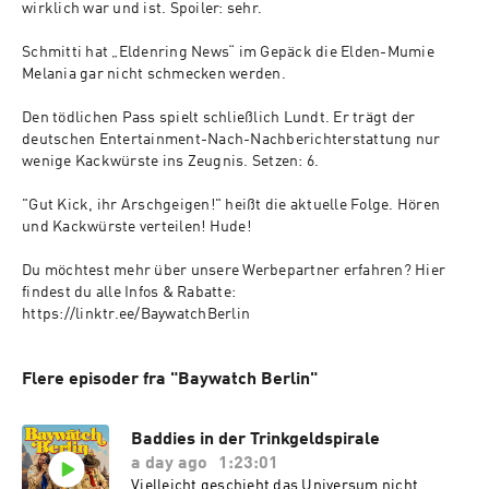
wirklich war und ist. Spoiler: sehr.

Schmitti hat „Eldenring News“ im Gepäck die Elden-Mumie 
Melania gar nicht schmecken werden.

Den tödlichen Pass spielt schließlich Lundt. Er trägt der 
deutschen Entertainment-Nach-Nachberichterstattung nur 
wenige Kackwürste ins Zeugnis. Setzen: 6.

"Gut Kick, ihr Arschgeigen!" heißt die aktuelle Folge. Hören 
und Kackwürste verteilen! Hude!

Du möchtest mehr über unsere Werbepartner erfahren? Hier 
findest du alle Infos & Rabatte: 
https://linktr.ee/BaywatchBerlin
Flere episoder fra "Baywatch Berlin"
Baddies in der Trinkgeldspirale
a day ago
1:23:01
Vielleicht geschieht das Universum nicht