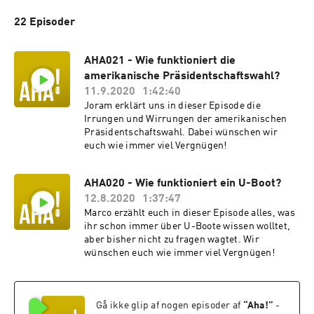
22 Episoder
AHA021 - Wie funktioniert die
amerikanische Präsidentschaftswahl?
11.9.2020
1:42:40
Joram erklärt uns in dieser Episode die
Irrungen und Wirrungen der amerikanischen
Präsidentschaftswahl. Dabei wünschen wir
euch wie immer viel Vergnügen!
AHA020 - Wie funktioniert ein U-Boot?
12.8.2020
1:37:47
Marco erzählt euch in dieser Episode alles, was
ihr schon immer über U-Boote wissen wolltet,
aber bisher nicht zu fragen wagtet. Wir
wünschen euch wie immer viel Vergnügen!
Gå ikke glip af nogen episoder af
“
Aha!
”
-