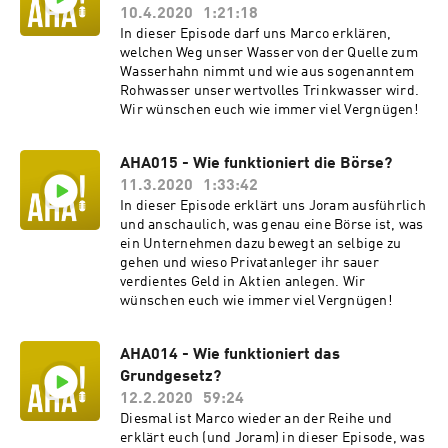
10.4.2020
1:21:18
In dieser Episode darf uns Marco erklären,
welchen Weg unser Wasser von der Quelle zum
Wasserhahn nimmt und wie aus sogenanntem
Rohwasser unser wertvolles Trinkwasser wird.
Wir wünschen euch wie immer viel Vergnügen!
AHA015 - Wie funktioniert die Börse?
11.3.2020
1:33:42
In dieser Episode erklärt uns Joram ausführlich
und anschaulich, was genau eine Börse ist, was
ein Unternehmen dazu bewegt an selbige zu
gehen und wieso Privatanleger ihr sauer
verdientes Geld in Aktien anlegen. Wir
wünschen euch wie immer viel Vergnügen!
AHA014 - Wie funktioniert das
Grundgesetz?
12.2.2020
59:24
Diesmal ist Marco wieder an der Reihe und
erklärt euch (und Joram) in dieser Episode, was