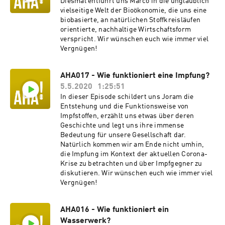
Diesmal entführt uns Marco in die unglaublich
vielseitige Welt der Bioökonomie, die uns eine
biobasierte, an natürlichen Stoffkreisläufen
orientierte, nachhaltige Wirtschaftsform
verspricht. Wir wünschen euch wie immer viel
Vergnügen!
AHA017 - Wie funktioniert eine Impfung?
5.5.2020
1:25:51
In dieser Episode schildert uns Joram die
Entstehung und die Funktionsweise von
Impfstoffen, erzählt uns etwas über deren
Geschichte und legt uns ihre immense
Bedeutung für unsere Gesellschaft dar.
Natürlich kommen wir am Ende nicht umhin,
die Impfung im Kontext der aktuellen Corona-
Krise zu betrachten und über Impfgegner zu
diskutieren. Wir wünschen euch wie immer viel
Vergnügen!
AHA016 - Wie funktioniert ein
Wasserwerk?