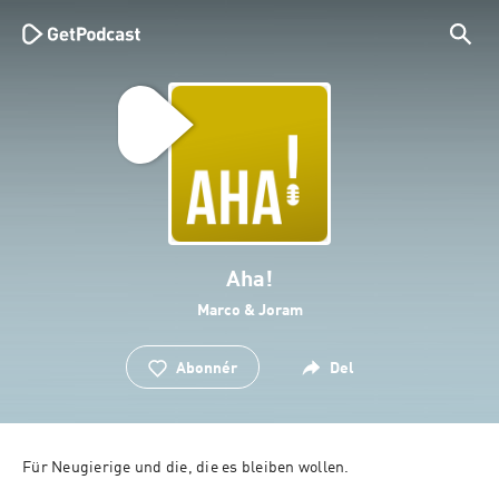
Aha!
Marco & Joram
Abonnér
Del
Für Neugierige und die, die es bleiben wollen.