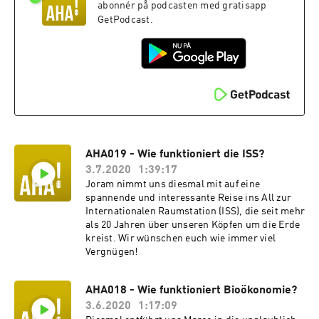
abonnér på podcasten med gratisapp
GetPodcast.
AHA019 - Wie funktioniert die ISS?
3.7.2020
1:39:17
Joram nimmt uns diesmal mit auf eine
spannende und interessante Reise ins All zur
Internationalen Raumstation (ISS), die seit mehr
als 20 Jahren über unseren Köpfen um die Erde
kreist. Wir wünschen euch wie immer viel
Vergnügen!
AHA018 - Wie funktioniert Bioökonomie?
3.6.2020
1:17:09