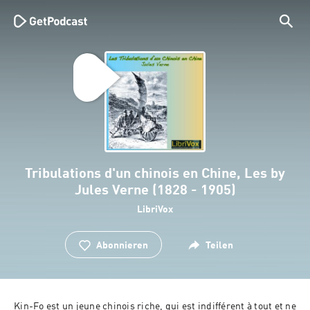
Tribulations d'un chinois en Chine, Les by
Jules Verne (1828 - 1905)
LibriVox
Abonnieren
Teilen
Kin-Fo est un jeune chinois riche, qui est indifférent à tout et ne 