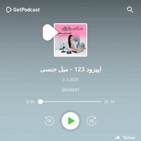
اپیزود 123 - میل جنسی
3.3.2025
Sexology
0:00
24:36
Teilen