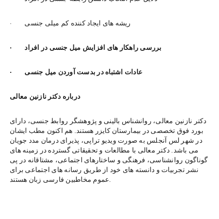
·        ریشه های ایجاد کننده کم میلی جنسی
·        بررسی راهکار های افزایش میل جنسی در افراد
·        عادات اشتباه در بدست آوردن میل جنسی
درباره دکتر نازنین معالی
دکتر نازنین معالی، روانشناس بالینی و پژوهشگر روابط جنسی، دارای 
بورد فوق تخصصی در بیمارستان کایزر هستند. هم اکنون مطب ایشان 
در شهر لس آنجلس به صورت ویدیو تراپی، پذیرای درمان مدد جویان 
می باشد. دکتر معالی با مطالعات و تحقیقاتی گسترده در زمینه های 
گوناگون روانشناسی، فرهنگی و ساختارهای اجتماعی، مشتاقانه در پی 
نشر تجربیات و دانسته های خود از طریق رسانه های اجتماعی برای 
عموم مخاطبین فارسی زبان هستند.