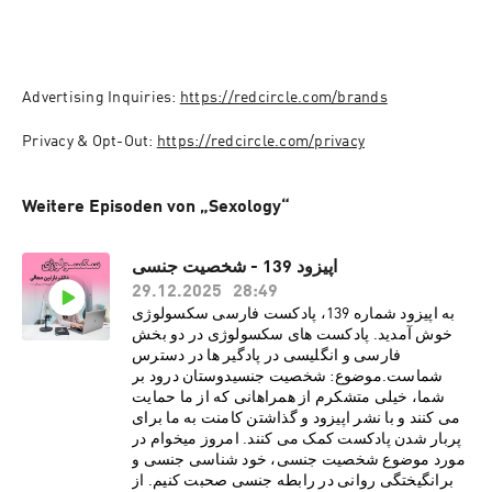
Advertising Inquiries: 
https://redcircle.com/brands
Privacy & Opt-Out: 
https://redcircle.com/privacy
Weitere Episoden von „Sexology“
اپیزود 139 - شخصیت جنسی
29.12.2025
28:49
به اپیزود شماره 139، پادکست فارسی سکسولوژی
خوش آمدید. پادکست های سکسولوژی در دو بخش
فارسی و انگلیسی در پادگیر ها در دسترس
شماست.موضوع: شخصیت جنسیدوستان درود بر
شما، خیلی متشکرم از همراهانی که از ما حمایت
می کنند و با نشر اپیزود و گذاشتن کامنت به ما برای
پربار شدن پادکست کمک می کنند. امروز میخوام در
مورد موضوع شخصیت جنسی، خود شناسی جنسی و
برانگیختگی روانی در رابطه جنسی صحبت کنیم. از