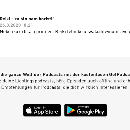
Reiki - za što nam koristi!
26.8.2020
8:21
Nekoliko crtica o primjeni Reiki tehnike u svakodnevnom život
r die ganze Welt der Podcasts mit der kostenlosen GetPodca
e deine Lieblingspodcasts, höre Episoden auch offline und er
Empfehlungen für Podcasts, die dich wirklich interessieren.