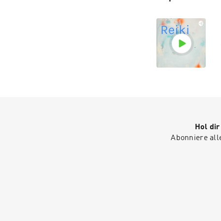
Hol di
Abonniere all