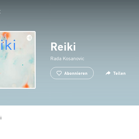
Reiki
Rada Kosanovic
Abonnieren
Teilen
i