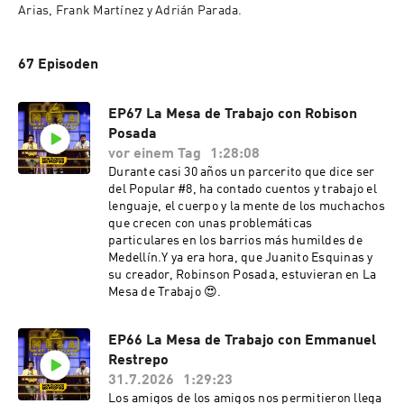
Arias, Frank Martínez y Adrián Parada.
67 Episoden
EP67 La Mesa de Trabajo con Robison
Posada
vor einem Tag
1:28:08
Durante casi 30 años un parcerito que dice ser
del Popular #8, ha contado cuentos y trabajo el
lenguaje, el cuerpo y la mente de los muchachos
que crecen con unas problemáticas
particulares en los barrios más humildes de
Medellín.Y ya era hora, que Juanito Esquinas y
su creador, Robinson Posada, estuvieran en La
Mesa de Trabajo 😍.
EP66 La Mesa de Trabajo con Emmanuel
Restrepo
31.7.2026
1:29:23
Los amigos de los amigos nos permitieron llega