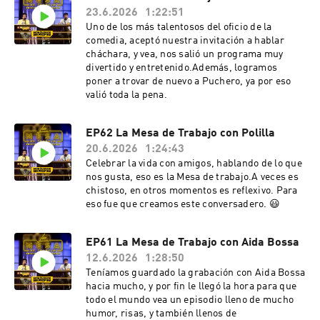
23.6.2026
1:22:51
Uno de los más talentosos del oficio de la
comedia, aceptó nuestra invitación a hablar
cháchara, y vea, nos salió un programa muy
divertido y entretenido.Además, logramos
poner a trovar de nuevo a Puchero, ya por eso
valió toda la pena.
EP62 La Mesa de Trabajo con Polilla
20.6.2026
1:24:43
Celebrar la vida con amigos, hablando de lo que
nos gusta, eso es la Mesa de trabajo.A veces es
chistoso, en otros momentos es reflexivo. Para
eso fue que creamos este conversadero. 😃
EP61 La Mesa de Trabajo con Aida Bossa
12.6.2026
1:28:50
Teníamos guardado la grabación con Aida Bossa
hacia mucho, y por fin le llegó la hora para que
todo el mundo vea un episodio lleno de mucho
humor, risas, y también llenos de