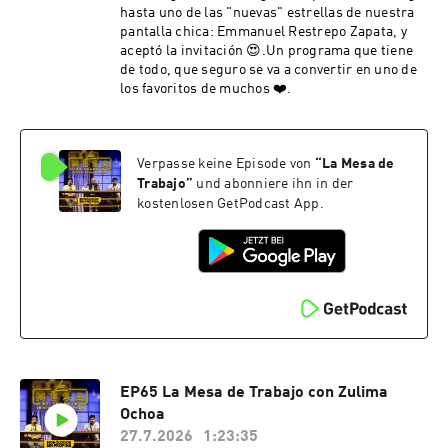
hasta uno de las "nuevas" estrellas de nuestra
pantalla chica: Emmanuel Restrepo Zapata, y
aceptó la invitación 😍.Un programa que tiene
de todo, que seguro se va a convertir en uno de
los favoritos de muchos ❤️.
Verpasse keine Episode von
“
La Mesa de
Trabajo
”
und abonniere ihn in der
kostenlosen GetPodcast App.
EP65 La Mesa de Trabajo con Zulima
Ochoa
27.7.2026
1:23:35