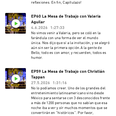
reflexiones. En fin, Capítulazo!
EP60 La Mesa de Trabajo con Valeria
Aguilar
4.6.2026
1:27:33
No vimos venir a Valeria, pero se coló en la
farándula con una forma de ver el mundo
única. Nos dijo que sí a la invitación, y se alegró
aún sin ser la primera opción.A la gente de
Bello, todo es con amor, y recuerden, todos es
humor.
EP59 La Mesa de Trabajo con Christián
Tappan
27.5.2026
1:31:16
No lo podíamos creer. Uno de los grandes del
entretenimiento latinoamericano vino desde
México para sentarse con 3 desconocidos frente
a más de 1200 personas que no sabían que esa
noche iba a ver y oír muchos momentos que se
convertirán en "históricos". Por favor,