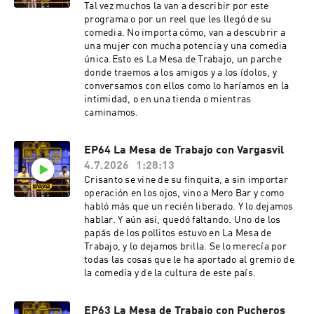
Tal vez muchos la van a describir por este
programa o por un reel que les llegó de su
comedia. No importa cómo, van a descubrir a
una mujer con mucha potencia y una comedia
única.Esto es La Mesa de Trabajo, un parche
donde traemos a los amigos y a los ídolos, y
conversamos con ellos como lo haríamos en la
intimidad, o en una tienda o mientras
caminamos.
EP64 La Mesa de Trabajo con Vargasvil
4.7.2026
1:28:13
Crisanto se vine de su finquita, a sin importar
operación en los ojos, vino a Mero Bar y como
habló más que un recién liberado. Y lo dejamos
hablar. Y aún así, quedó faltando. Uno de los
papás de los pollitos estuvo en La Mesa de
Trabajo, y lo dejamos brilla. Se lo merecía por
todas las cosas que le ha aportado al gremio de
la comedia y de la cultura de este país.
EP63 La Mesa de Trabajo con Pucheros