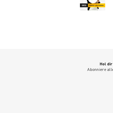
Hol di
Abonniere all