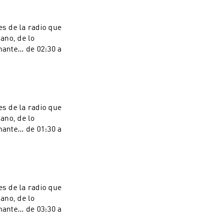
s de la radio que
iano, de lo
ante... de 02:30 a
s de la radio que
iano, de lo
ante... de 01:30 a
s de la radio que
iano, de lo
ante... de 03:30 a