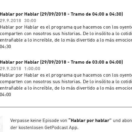
Hablar por Hablar (29/09/2018 - Tramo de 04:00 a 04:30)
29.9.2018
30:00
Hablar por Hablar es el programa que hacemos con los oyente
comparten con nosotros sus historias. De lo insólito a lo cotid
entrañable a lo increíble, de lo más divertido a lo más emocion
04:30
Hablar por Hablar (29/09/2018 - Tramo de 03:00 a 04:00)
29.9.2018
1:00:00
Hablar por Hablar es el programa que hacemos con los oyente
comparten con nosotros sus historias. De lo insólito a lo cotid
entrañable a lo increíble, de lo más divertido a lo más emocion
04:00
Verpasse keine Episode von
“
Hablar por hablar
”
und abonn
der kostenlosen GetPodcast App.