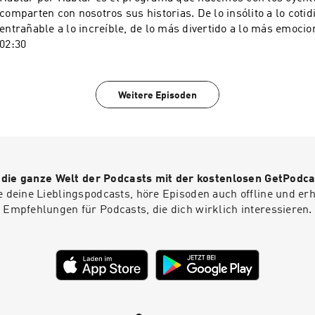
comparten con nosotros sus historias. De lo insólito a lo cotid
entrañable a lo increíble, de lo más divertido a lo más emocion
02:30
Weitere Episoden
r die ganze Welt der Podcasts mit der kostenlosen GetPodca
e deine Lieblingspodcasts, höre Episoden auch offline und er
Empfehlungen für Podcasts, die dich wirklich interessieren.