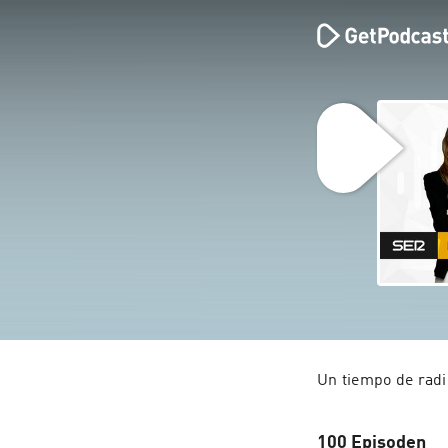
Un tiempo de radi
100 Episoden