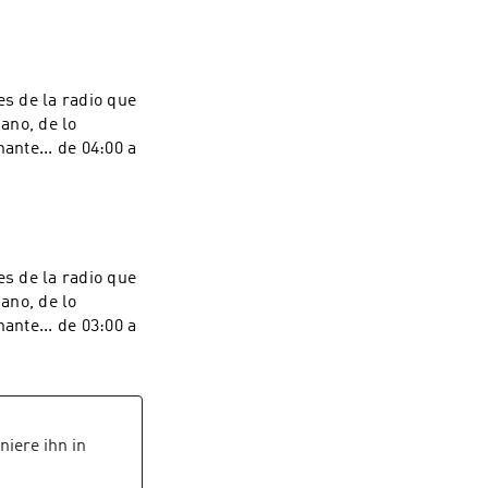
s de la radio que
iano, de lo
ante... de 04:00 a
s de la radio que
iano, de lo
ante... de 03:00 a
iere ihn in