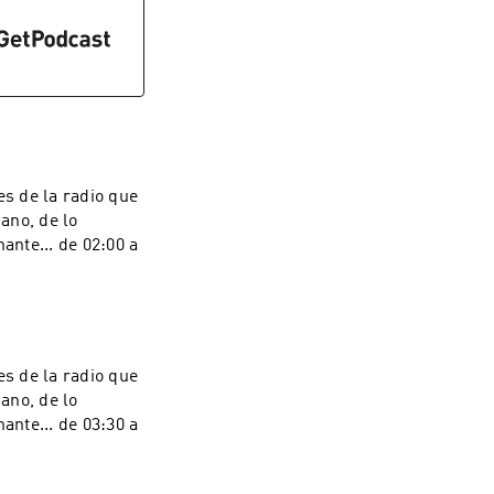
s de la radio que
iano, de lo
ante... de 02:00 a
s de la radio que
iano, de lo
ante... de 03:30 a