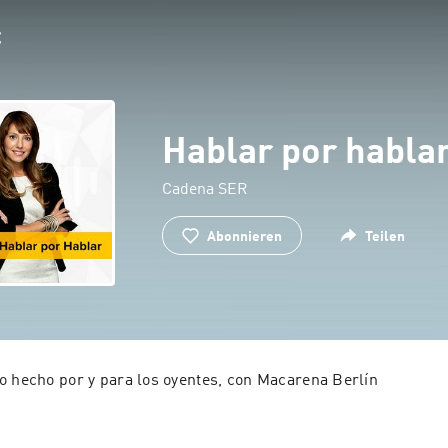
Hablar por habla
Cadena SER
Abonnieren
Teilen
o hecho por y para los oyentes, con Macarena Berlín