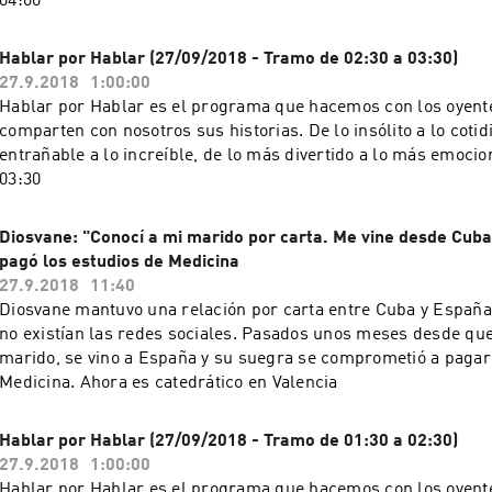
04:00
Hablar por Hablar (27/09/2018 - Tramo de 02:30 a 03:30)
27.9.2018
1:00:00
Hablar por Hablar es el programa que hacemos con los oyente
comparten con nosotros sus historias. De lo insólito a lo cotid
entrañable a lo increíble, de lo más divertido a lo más emocion
03:30
Diosvane: "Conocí a mi marido por carta. Me vine desde Cub
pagó los estudios de Medicina
27.9.2018
11:40
Diosvane mantuvo una relación por carta entre Cuba y España
no existían las redes sociales. Pasados unos meses desde que
marido, se vino a España y su suegra se comprometió a pagarl
Medicina. Ahora es catedrático en Valencia
Hablar por Hablar (27/09/2018 - Tramo de 01:30 a 02:30)
27.9.2018
1:00:00
Hablar por Hablar es el programa que hacemos con los oyente