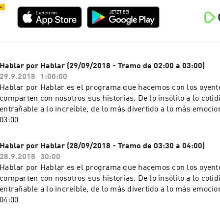
Hablar por Hablar (29/09/2018 - Tramo de 02:00 a 03:00)
29.9.2018
1:00:00
Hablar por Hablar es el programa que hacemos con los oyente
comparten con nosotros sus historias. De lo insólito a lo cotid
entrañable a lo increíble, de lo más divertido a lo más emocion
03:00
Hablar por Hablar (28/09/2018 - Tramo de 03:30 a 04:00)
28.9.2018
30:00
Hablar por Hablar es el programa que hacemos con los oyente
comparten con nosotros sus historias. De lo insólito a lo cotid
entrañable a lo increíble, de lo más divertido a lo más emocion
04:00