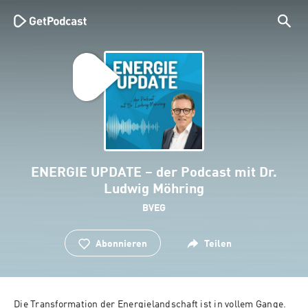
ENERGIE UPDATE – der Podcast mit Dr.
Ludwig Möhring
BVEG
Abonnieren
Teilen
Die Transformation der Energielandschaft ist in vollem Gange. 