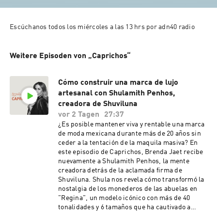
Weitere Episoden von „Caprichos“
Cómo construir una marca de lujo
artesanal con Shulamith Penhos,
creadora de Shuviluna
vor 2 Tagen
27:37
¿Es posible mantener viva y rentable una marca
de moda mexicana durante más de 20 años sin
ceder a la tentación de la maquila masiva? En
este episodio de Caprichos, Brenda Jaet recibe
nuevamente a Shulamith Penhos, la mente
creadora detrás de la aclamada firma de
Shuviluna. Shula nos revela cómo transformó la
nostalgia de los monederos de las abuelas en
"Regina", un modelo icónico con más de 40
tonalidades y 6 tamaños que ha cautivado a
clientas internacionales. Además, nos da una