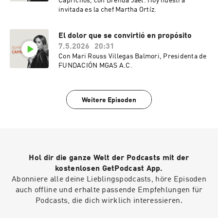
Caprichos, con Brenda Jaet. Hoy nuestra
invitada es la chef Martha Ortíz.
El dolor que se convirtió en propósito
7.5.2026
20:31
Con Mari Rouss Villegas Balmori, Presidenta de
FUNDACIÓN MGAS A.C.
Weitere Episoden
Hol dir die ganze Welt der Podcasts mit der
kostenlosen GetPodcast App.
Abonniere alle deine Lieblingspodcasts, höre Episoden
auch offline und erhalte passende Empfehlungen für
Podcasts, die dich wirklich interessieren.