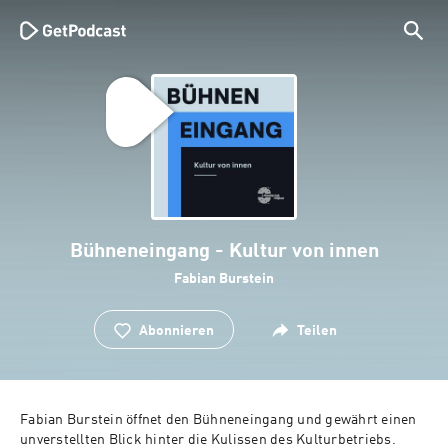
Bühneneingang - Kultur von innen
Fabian Burstein
Abonnieren
Teilen
Fabian Burstein öffnet den Bühneneingang und gewährt einen 
unverstellten Blick hinter die Kulissen des Kulturbetriebs. 