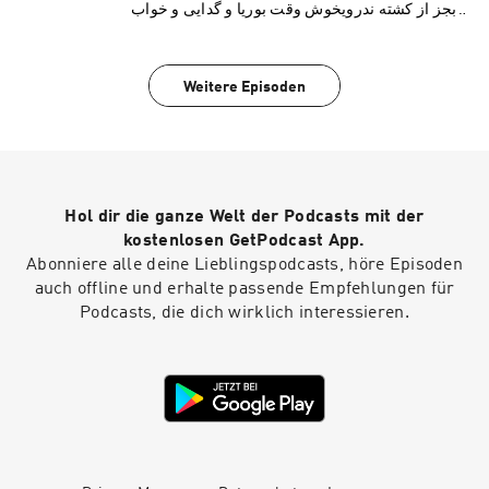
بجز از کشته ندرویخوش وقت بوريا و گدایی و خواب
امنکاين عيش نيست درخور اورنگ خسرویساقی مگر
وظيفه حافظ زياده دادکآشفته گشت طره‌ی دستار
مولوی؟Support this podcast at —
Weitere Episoden
https://redcircle.com/ravaq/donations
Hol dir die ganze Welt der Podcasts mit der
kostenlosen GetPodcast App.
Abonniere alle deine Lieblingspodcasts, höre Episoden
auch offline und erhalte passende Empfehlungen für
Podcasts, die dich wirklich interessieren.