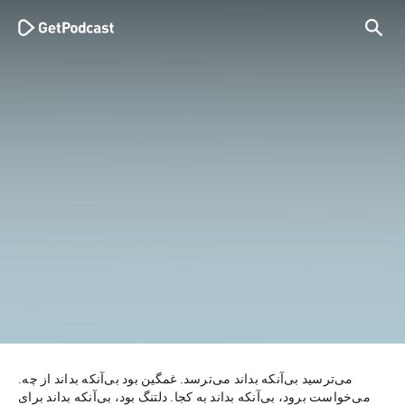
می‌ترسید بی‌آنکه بداند می‌ترسد. غمگین بود بی‌آنکه بداند از چه. 
می‌خواست برود، بی‌آنکه بداند به کجا. دلتنگ بود، بی‌آنکه بداند برای 